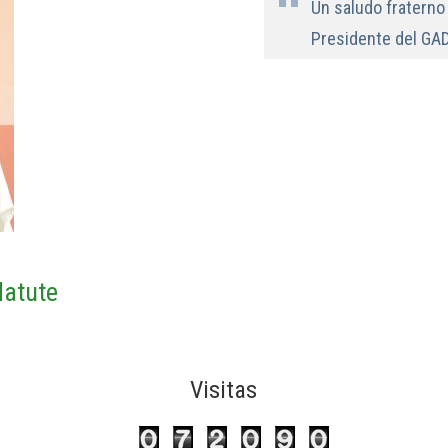
Un saludo fratern
Presidente del GAD
Matute
Visitas