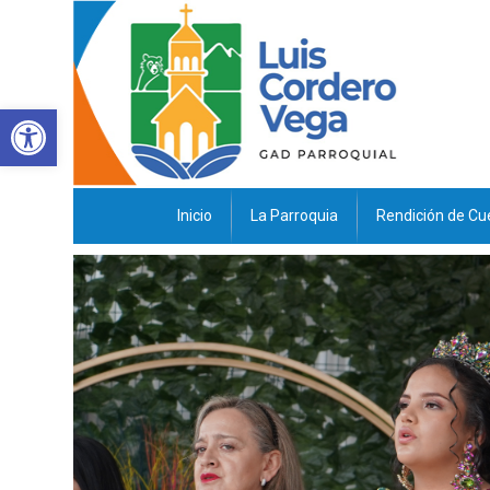
Abrir barra de herramientas
Inicio
La Parroquia
Rendición de Cu