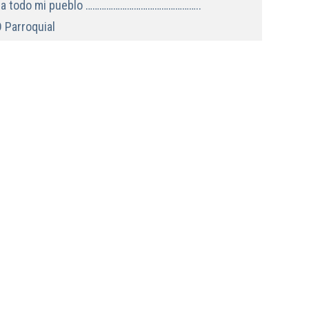
o a todo mi pueblo …………………………………………..
 Parroquial