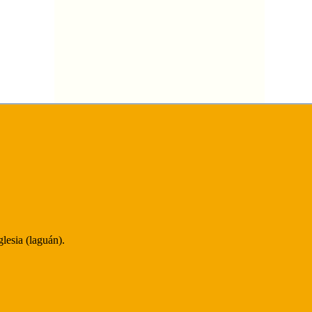
lesia (laguán).