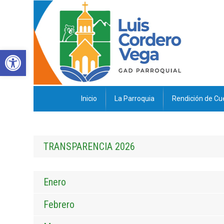
Abrir barra de herramientas
Inicio
La Parroquia
Rendición de Cu
TRANSPARENCIA 2026
Enero
Febrero