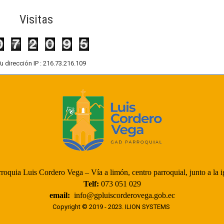
Visitas
u dirección IP : 216.73.216.109
roquia Luis Cordero Vega – Vía a limón, centro parroquial, junto a la ig
Telf:
073 051 029
email:
info@gpluiscorderovega.gob.ec
Copyright © 2019 - 2023.
ILION SYSTEMS