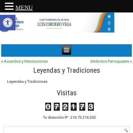
MENU
Abrir barra de herramientas
«
Acuerdos y Resoluciones
Símbolos Parroquiales
»
Leyendas y Tradiciones
Leyendas y Tradiciones
Visitas
Tu dirección IP : 216.73.216.202