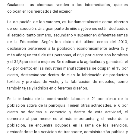
Gualaceo. Las chompas venden a los intermediarios, quienes
colocan en los mercados del exterior.
La ocupación de los varones, es fundamentalmente como obreros
de construcción. Una gran parte de niños y jóvenes están dedicados
al estudio, tanto primario, secundario y superior en diferentes ramas
de la Educación. Según los datos del último censo del 2010,
declararon pertenecer a la población económicamente activa (5 y
más años) un total de 621 personas, el 65,2 por ciento son hombres
y el 34,8 por ciento mujeres. Se dedican a la agricultura y ganadería el
45 por ciento; en las industrias manufactureras se ocupan el 15 por
ciento, destacándose dentro de ellas, la fabricación de productos
textiles y prendas de vestir, y la fabricación de muebles, como
también tejas y ladrillos en diferentes diseños.
En la industria de la construcción laboran el 21 por ciento de la
población activa de la parroquia. Tienen otras actividades, el 6 por
ciento se dedican al comercio y dentro de esta actividad, el
comercio al por menor es el más importante; y, el resto de la
población, se encuentra ocupada en la rama de los servicios,
destacándose los servicios de transporte, administración pública y