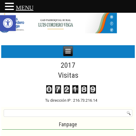
MENU
Abrir barra de herramientas
2017
Visitas
Tu dirección IP : 216.73.216.14
Fanpage